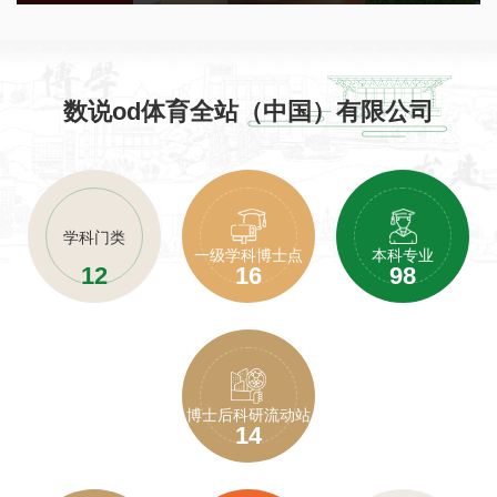
数说od体育全站（中国）有限公司
学科门类
一级学科博士点
本科专业
12
16
98
博士后科研流动站
14