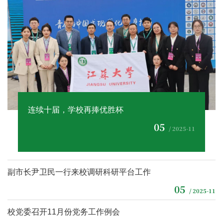
连续十届，学校再捧优胜杯
05
/ 2025-11
副市长尹卫民一行来校调研科研平台工作
05
/ 2025-11
校党委召开11月份党务工作例会