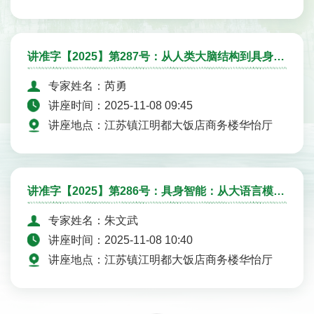
用六两优香...
讲准字【2025】第287号：从人类大脑结构到具身智能体
专家姓名：芮勇
讲座时间：2025-11-08 09:45
讲座地点：江苏镇江明都大饭店商务楼华怡厅
讲准字【2025】第286号：具身智能：从大语言模型迈向世界模型
专家姓名：朱文武
讲座时间：2025-11-08 10:40
讲座地点：江苏镇江明都大饭店商务楼华怡厅