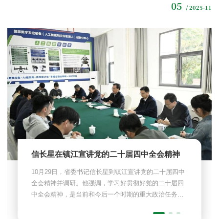
05
/ 2025-11
信长星在镇江宣讲党的二十届四中全会精神
10月29日，省委书记信长星到镇江宣讲党的二十届四中
全会精神并调研。他强调，学习好贯彻好党的二十届四
中全会精神，是当前和今后一个时期的重大政治任务。
要增强政治自觉和思想自觉，深入学习贯彻全会精神，
切实...