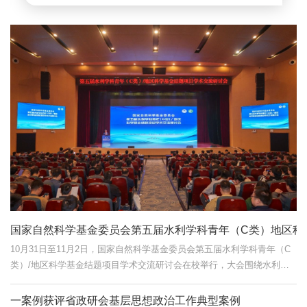
国家自然科学基金委员会第五届水利学科青年（C类）地区科学
10月31日至11月2日，国家自然科学基金委员会第五届水利学科青年（C
类）/地区科学基金结题项目学术交流研讨会在校举行，大会围绕水利科
学与工程基础科学研究的创新与发展开展交流研讨，推动水利科学与工程
学科基础研究发展，助力青年学者成长和交流。中国工程院院士钟登华、
一案例获评省政研会基层思想政治工作典型案例