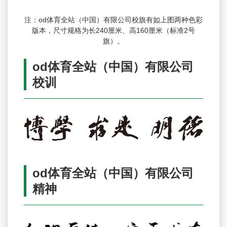
注：od体育全站（中国）有限公司校旗有如上图两种色彩
版本，尺寸规格为长240厘米、高160厘米（标准2号
旗）。
od体育全站（中国）有限公司
校训
od体育全站（中国）有限公司
精神