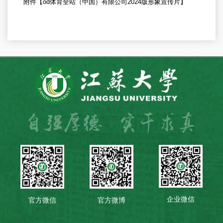
附件【od体育全站（中国）有限公司2024版形象宣传片】
企业微信
官方微信
官方微博